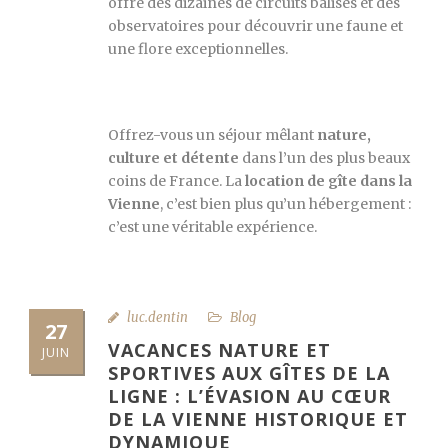
offre des dizaines de circuits balisés et des
observatoires pour découvrir une faune et
une flore exceptionnelles.
Offrez-vous un séjour mêlant
nature,
culture et détente
dans l’un des plus beaux
coins de France. La
location de gîte dans la
Vienne
, c’est bien plus qu’un hébergement :
c’est une véritable expérience.
luc.dentin
Blog
27
VACANCES NATURE ET
JUIN
SPORTIVES AUX GÎTES DE LA
LIGNE : L’ÉVASION AU CŒUR
DE LA VIENNE HISTORIQUE ET
DYNAMIQUE