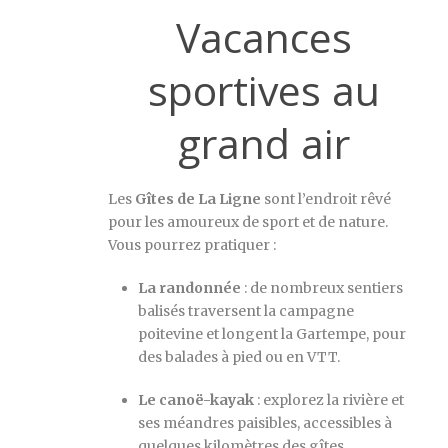
Vacances
sportives au
grand air
Les
Gîtes de La Ligne
sont l’endroit rêvé
pour les amoureux de sport et de nature.
Vous pourrez pratiquer :
La randonnée
: de nombreux sentiers
balisés traversent la campagne
poitevine et longent la Gartempe, pour
des balades à pied ou en VTT.
Le canoë-kayak
: explorez la rivière et
ses méandres paisibles, accessibles à
quelques kilomètres des gîtes.