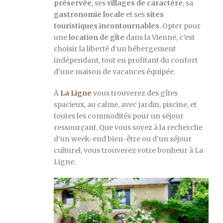
préservée
, ses
villages de caractère
, sa
gastronomie locale
et ses
sites
touristiques incontournables
. Opter pour
une
location de gîte
dans la Vienne, c’est
choisir la liberté d’un hébergement
indépendant, tout en profitant du confort
d’une maison de vacances équipée.
À
La Ligne
vous trouverez des gîtes
spacieux, au calme, avec jardin, piscine, et
toutes les commodités pour un séjour
ressourçant. Que vous soyez à la recherche
d’un week-end bien-être ou d’un séjour
culturel, vous trouverez votre bonheur à La
Ligne.