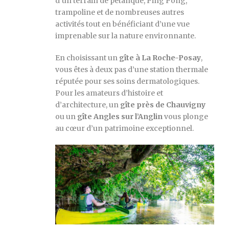
d’un terrain de pétanque, Ping Pong,
trampoline et de nombreuses autres
activités tout en bénéficiant d’une vue
imprenable sur la nature environnante.
En choisissant un
gîte à La Roche-Posay
,
vous êtes à deux pas d’une station thermale
réputée pour ses soins dermatologiques.
Pour les amateurs d’histoire et
d’architecture, un
gîte près de Chauvigny
ou un
gîte Angles sur l’Anglin
vous plonge
au cœur d’un patrimoine exceptionnel.