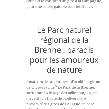
calme et le confort d’un
gîte à la campagne
,
pour une soirée paisible sous les étoiles.
Le Parc naturel
régional de la
Brenne : paradis
pour les amoureux
de nature
Amateurs de randonnées, d’ornithologie ou
de photographie ? Le
Parc de la Brenne
,
surnommé « le pays des mille étangs », est
un véritable havre de biodiversité. À
proximité des
gîtes de La Ligne
, ce parc