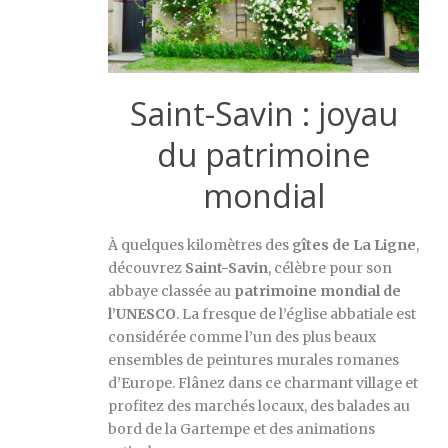
Saint-Savin : joyau
du patrimoine
mondial
À quelques kilomètres des
gîtes de La Ligne
,
découvrez
Saint-Savin
, célèbre pour son
abbaye classée au
patrimoine mondial de
l’UNESCO
. La fresque de l’église abbatiale est
considérée comme l’un des plus beaux
ensembles de peintures murales romanes
d’Europe. Flânez dans ce charmant village et
profitez des marchés locaux, des balades au
bord de la Gartempe et des animations