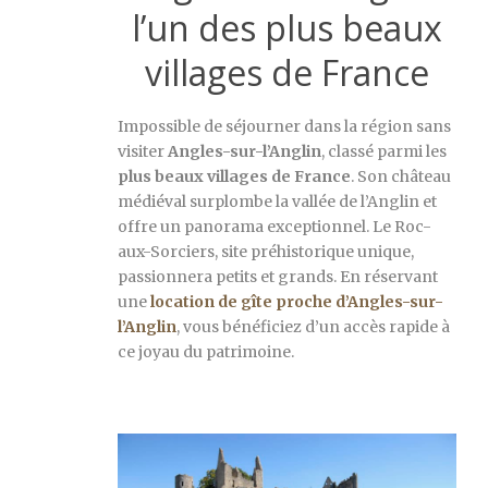
l’un des plus beaux
villages de France
Impossible de séjourner dans la région sans
visiter
Angles-sur-l’Anglin
, classé parmi les
plus beaux villages de France
. Son château
médiéval surplombe la vallée de l’Anglin et
offre un panorama exceptionnel. Le Roc-
aux-Sorciers, site préhistorique unique,
passionnera petits et grands. En réservant
une
location de gîte proche d’Angles-sur-
l’Anglin
, vous bénéficiez d’un accès rapide à
ce joyau du patrimoine.