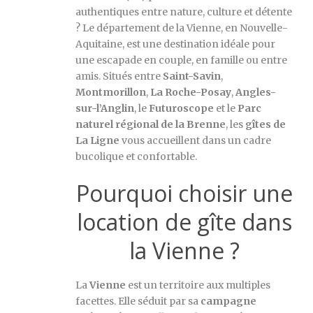
authentiques entre nature, culture et détente
? Le département de la Vienne, en Nouvelle-
Aquitaine, est une destination idéale pour
une escapade en couple, en famille ou entre
amis. Situés entre
Saint-Savin
,
Montmorillon
,
La Roche-Posay
,
Angles-
sur-l’Anglin
, le
Futuroscope
et le
Parc
naturel régional de la Brenne
, les
gîtes de
La Ligne
vous accueillent dans un cadre
bucolique et confortable.
Pourquoi choisir une
location de gîte dans
la Vienne ?
La
Vienne
est un territoire aux multiples
facettes. Elle séduit par sa
campagne