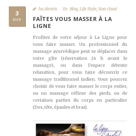
luc.dentin
Blog
,
Life Style
,
Non classé
3
FAÎTES VOUS MASSER À LA
MAR
LIGNE
Profitez de votre séjour à La Ligne pour
vous faire masser. Un professionnel du
massage ayurvédique peut se déplacer dans
votre gîte (réservation 24 h avant le
massage), ou dans l’espace détente
relaxation, pour vous faire découvrir ce
massage traditionnel indien. Vous pourrez
choisir de vous faire masser le corps entier,
ou un massage réflexe des pieds, ou de
certaines parties du corps en particulier
(Dos, tête, épaules et bras).