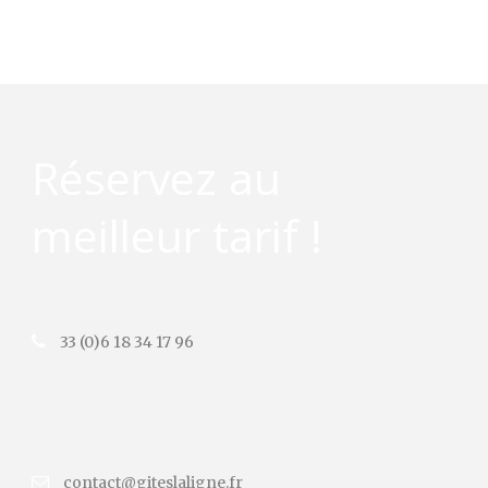
Réservez au
meilleur tarif !
33 (0)6 18 34 17 96
contact@giteslaligne.fr