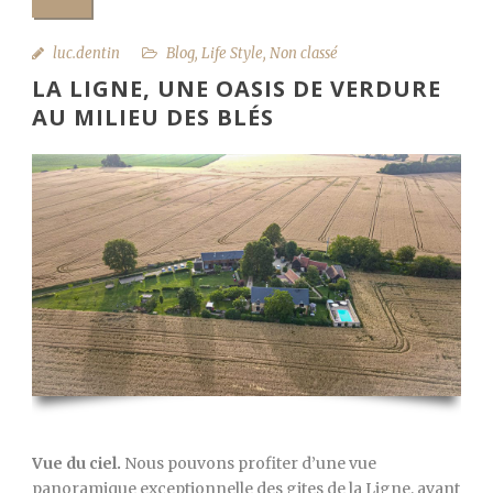
luc.dentin
Blog
,
Life Style
,
Non classé
LA LIGNE, UNE OASIS DE VERDURE
AU MILIEU DES BLÉS
Vue du ciel.
Nous pouvons profiter d’une vue
panoramique exceptionnelle des gites de la Ligne, avant