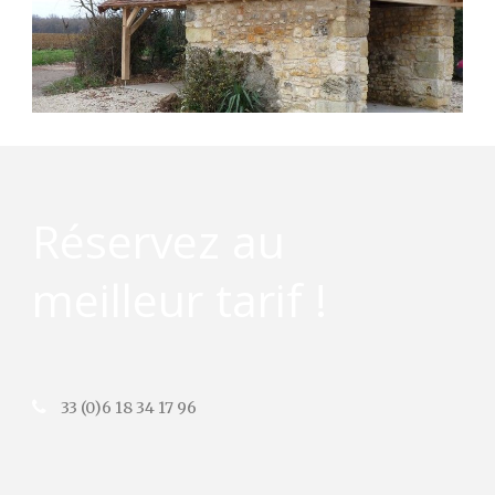
Réservez au
meilleur tarif !
33 (0)6 18 34 17 96