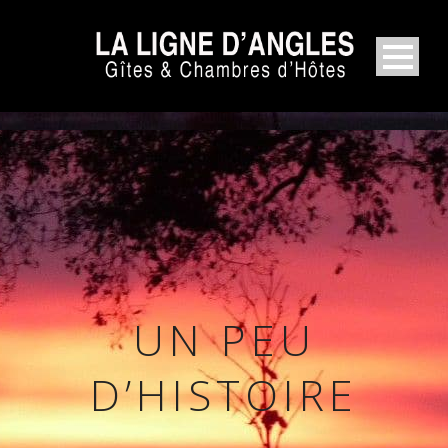
UN PEU
D’HISTOIRE