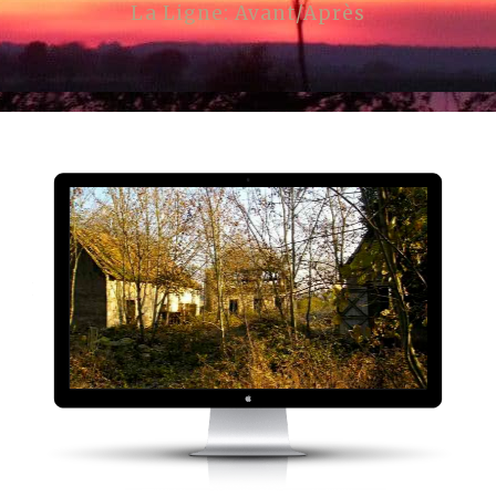
La Ligne: Avant/Après
Ce que nous avons acheté en 2008 !