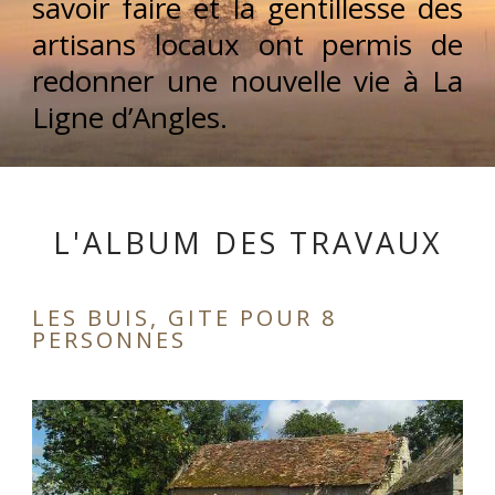
savoir faire et la gentillesse des
artisans locaux ont permis de
redonner une nouvelle vie à La
Ligne d’Angles.
L'ALBUM DES TRAVAUX
LES BUIS, GITE POUR 8
PERSONNES