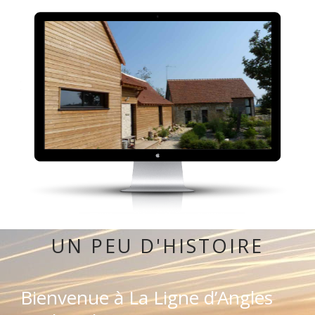
Les lieux changent
UN PEU D'HISTOIRE
Bienvenue à La Ligne d’Angles