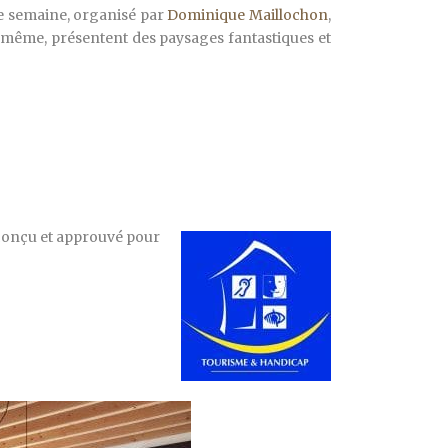
ne semaine, organisé par
Dominique Maillochon
,
 lui même, présentent des paysages fantastiques et
t conçu et approuvé pour