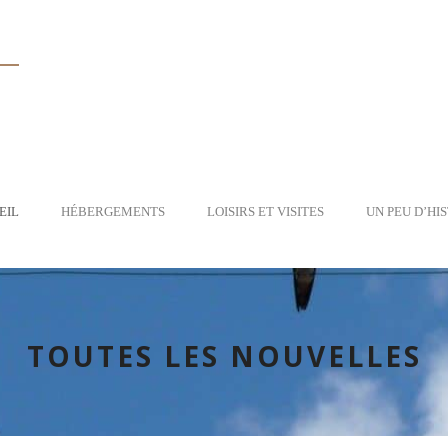
EIL
HÉBERGEMENTS
LOISIRS ET VISITES
UN PEU D’HI
TOUTES LES NOUVELLES