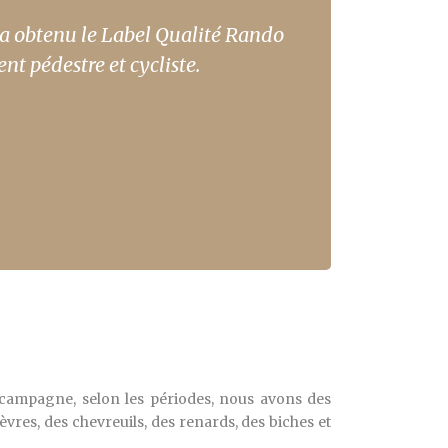
 a obtenu le Label Qualité Rando
t pédestre et cycliste.
ampagne, selon les périodes, nous avons des
lièvres, des chevreuils, des renards, des biches et