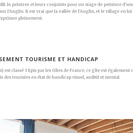
li 14 peintres et leurs conjoints pour un stage de peinture d’u
ur l’Anglin. Il est vrai que la vallée de l’Anglin, et le village en
’exprimer pleinement.
SSEMENT TOURISME ET HANDICAP
 est classé 3 Epis par les Gîtes de France, ce gîte est égalemen
r des touristes en état de handicap visuel, auditif et mental.