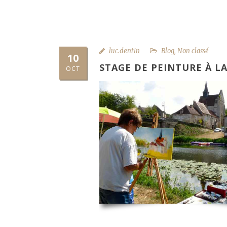
luc.dentin
Blog
,
Non classé
10
STAGE DE PEINTURE À LA
OCT