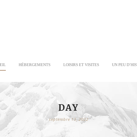
EIL
HÉBERGEMENTS
LOISIRS ET VISITES
UN PEU D’HI
DAY
septembre 13, 2022