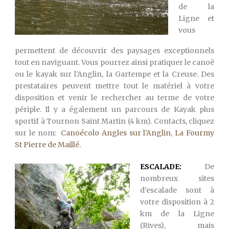
de la
Ligne et
vous
permettent de découvrir des paysages exceptionnels
tout en naviguant. Vous pourrez ainsi pratiquer le canoë
ou le kayak sur l’Anglin, la Gartempe et la Creuse. Des
prestataires peuvent mettre tout le matériel à votre
disposition et venir le rechercher au terme de votre
périple. Il y a également un parcours de Kayak plus
sportif à Tournon Saint Martin (4 km). Contacts, cliquez
sur le nom:
Canoécolo Angles sur l’Anglin
,
La Fourmy
St Pierre de Maillé.
ESCALADE:
De
nombreux sites
d’escalade sont à
votre disposition à 2
km de la Ligne
(Rives), mais