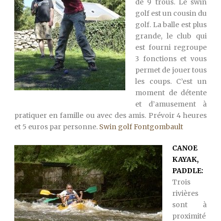
de 9 trous. Le swin
golf est un cousin du
golf. La balle est plus
grande, le club qui
est fourni regroupe
3 fonctions et vous
permet de jouer tous
les coups. C’est un
moment de détente
et d’amusement à
pratiquer en famille ou avec des amis. Prévoir 4 heures
et 5 euros par personne.
Swin golf Fontgombault
CANOE
KAYAK,
PADDLE:
Trois
rivières
sont à
proximité