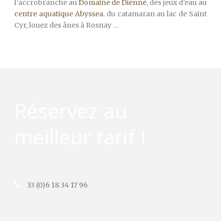
l’accrobranche au
Domaine de Dienné
, des jeux d’eau au
centre aquatique Abyssea.
du catamaran au lac de Saint
Cyr, louez des ânes à Rosnay …
Réservez au
meilleur tarif !
33 (0)6 18 34 17 96