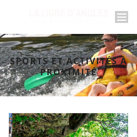
SPORTS ET ACTIVITÉS À
PROXIMITÉ