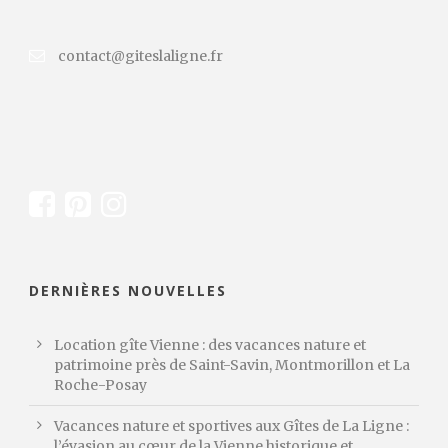
contact@giteslaligne.fr
DERNIÈRES NOUVELLES
Location gîte Vienne : des vacances nature et
patrimoine près de Saint-Savin, Montmorillon et La
Roche-Posay
Vacances nature et sportives aux Gîtes de La Ligne :
l’évasion au cœur de la Vienne historique et