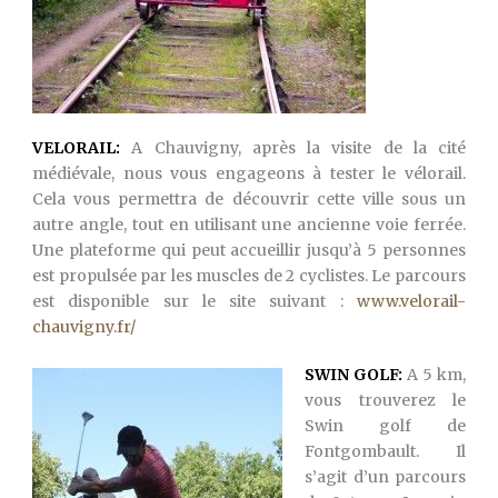
VELORAIL:
A Chauvigny, après la visite de la cité
médiévale, nous vous engageons à tester le vélorail.
Cela vous permettra de découvrir cette ville sous un
autre angle, tout en utilisant une ancienne voie ferrée.
Une plateforme qui peut accueillir jusqu’à 5 personnes
est propulsée par les muscles de 2 cyclistes. Le parcours
est disponible sur le site suivant :
www.velorail-
chauvigny.fr/
SWIN GOLF:
A 5 km,
vous trouverez le
Swin golf de
Fontgombault. Il
s’agit d’un parcours